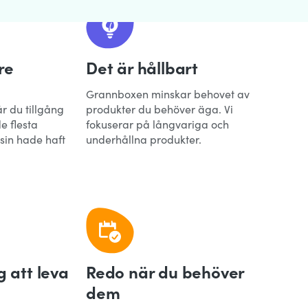
re
Det är hållbart
Grannboxen minskar behovet av
 du tillgång
produkter du behöver äga. Vi
e flesta
fokuserar på långvariga och
sin hade haft
underhållna produkter.
g att leva
Redo när du behöver
dem