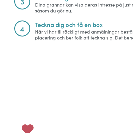
3
Dina grannar kan visa deras intresse på just
såsom du gör nu.
Teckna dig och få en box
4
När vi har tillräckligt med anmälningar best
placering och ber folk att teckna sig. Det b