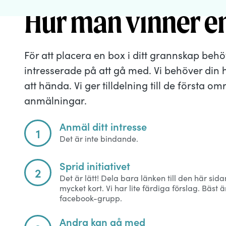
Hur man vinner e
För att placera en box i ditt grannskap behöve
intresserade på att gå med. Vi behöver din hj
att hända. Vi ger tilldelning till de första o
anmälningar.
Anmäl ditt intresse
1
Det är inte bindande.
Sprid initiativet
2
Det är lätt! Dela bara länken till den här sid
mycket kort. Vi har lite färdiga förslag. Bäst är
facebook-grupp.
Andra kan gå med