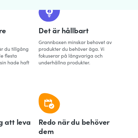
re
Det är hållbart
Grannboxen minskar behovet av
 du tillgång
produkter du behöver äga. Vi
e flesta
fokuserar på långvariga och
sin hade haft
underhållna produkter.
g att leva
Redo när du behöver
dem