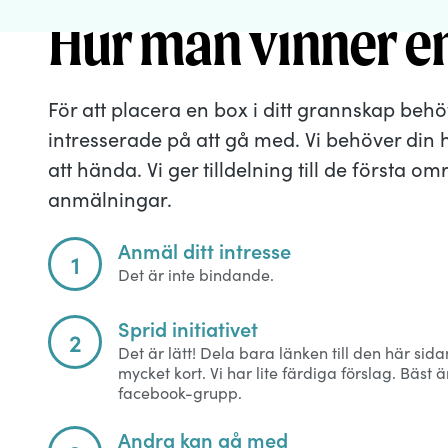
Hur man vinner e
För att placera en box i ditt grannskap behöve
intresserade på att gå med. Vi behöver din hj
att hända. Vi ger tilldelning till de första o
anmälningar.
Anmäl ditt intresse
1
Det är inte bindande.
Sprid initiativet
2
Det är lätt! Dela bara länken till den här sid
mycket kort. Vi har lite färdiga förslag. Bäst är
facebook-grupp.
Andra kan gå med