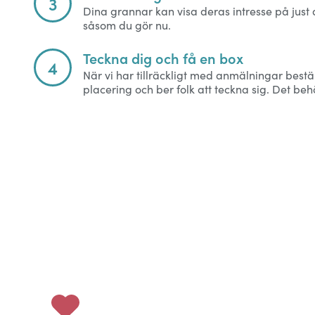
3
Dina grannar kan visa deras intresse på just
såsom du gör nu.
Teckna dig och få en box
4
När vi har tillräckligt med anmälningar best
placering och ber folk att teckna sig. Det b