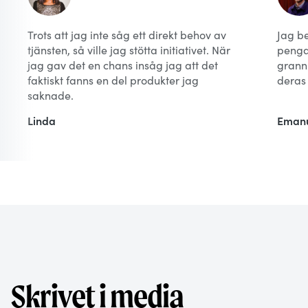
Trots att jag inte såg ett direkt behov av
Jag b
tjänsten, så ville jag stötta initiativet. När
pengar
jag gav det en chans insåg jag att det
grann
faktiskt fanns en del produkter jag
deras 
saknade.
Linda
Eman
Skrivet i media