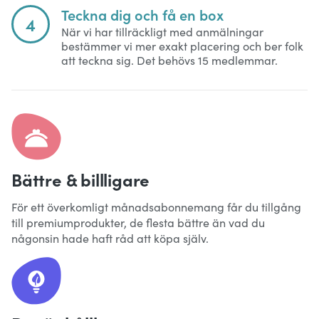
Teckna dig och få en box
4
När vi har tillräckligt med anmälningar
bestämmer vi mer exakt placering och ber folk
att teckna sig. Det behövs 15 medlemmar.
Bättre & billligare
För ett överkomligt månadsabonnemang får du tillgång
till premiumprodukter, de flesta bättre än vad du
någonsin hade haft råd att köpa själv.