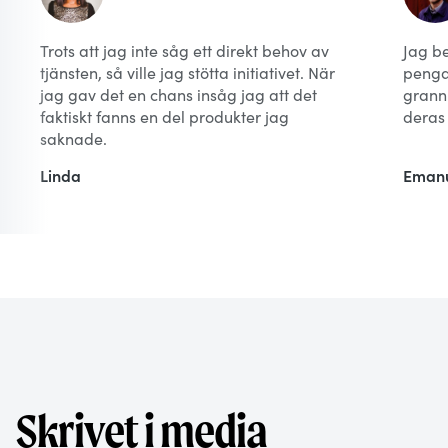
Trots att jag inte såg ett direkt behov av
Jag b
tjänsten, så ville jag stötta initiativet. När
pengar
jag gav det en chans insåg jag att det
grann
faktiskt fanns en del produkter jag
deras 
saknade.
Linda
Eman
Skrivet i media