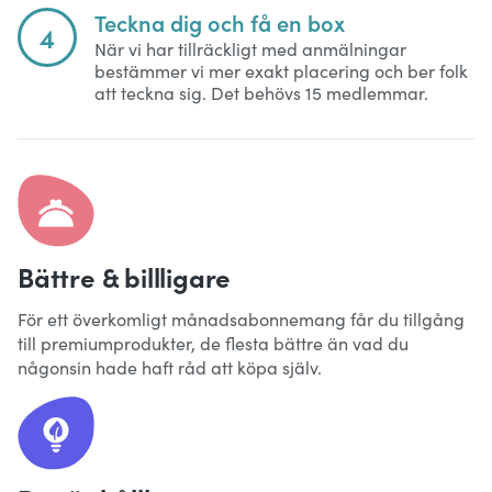
Teckna dig och få en box
4
När vi har tillräckligt med anmälningar
bestämmer vi mer exakt placering och ber folk
att teckna sig. Det behövs 15 medlemmar.
Bättre & billligare
För ett överkomligt månadsabonnemang får du tillgång
till premiumprodukter, de flesta bättre än vad du
någonsin hade haft råd att köpa själv.